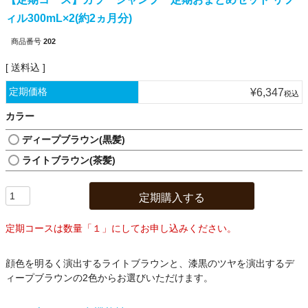
ィル300mL×2(約2ヵ月分)
商品番号
202
送料込
定期価格
¥
6,347
税込
カラー
ディープブラウン(黒髪)
ライトブラウン(茶髪)
定期購入する
定期コースは数量「１」にしてお申し込みください。
顔色を明るく演出するライトブラウンと、漆黒のツヤを演出するデ
ィープブラウンの2色からお選びいただけます。