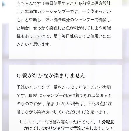
もちろんです！毎日使用することを前提に処方設計
した無添加カラーシャンプーです。一度染まったか
も、と中断し、強い洗浄成分のシャンプーで洗髪し
た場合、せっかく染色した色が剥がれてしまう可能
性もありますので、是非毎日連続してご使用いただ
きたいと思います。
Q.髪がなかなか染まりません
予洗いとシャンプー量をたっぷりと使うことが大切
です。白髪 にシャンプー剤が付着できれば染まるも
のなのですが 、染まりづらい場合は、下記３点に注
意しながら染め洗いしていただければと思います。
シャンプー前は髪を濡らすだけでなく、
１分程度
かけてしっかりシャワーで予洗いをします。
シャ