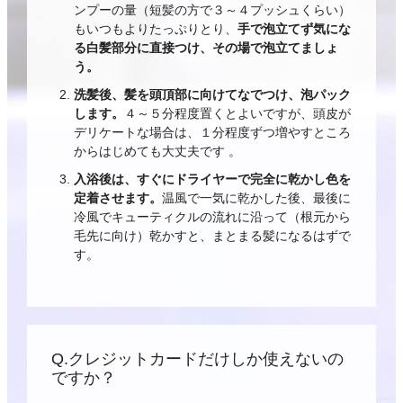
ンプーの量（短髪の方で３～４プッシュくらい）
もいつもよりたっぷりとり、
手で泡立てず気にな
る白髪部分に直接つけ、その場で泡立てましょ
う。
洗髪後、髪を頭頂部に向けてなでつけ、泡パック
します。
４～５分程度置くとよいですが、頭皮が
デリケートな場合は、１分程度ずつ増やすところ
からはじめても大丈夫です 。
入浴後は、すぐにドライヤーで完全に乾かし色を
定着させます。
温風で一気に乾かした後、最後に
冷風でキューティクルの流れに沿って（根元から
毛先に向け）乾かすと、まとまる髪になるはずで
す。
Q.クレジットカードだけしか使えないの
ですか？