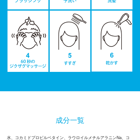
成分一覧
水、コカミドプロピルベタイン、ラウロイルメチルアラニンNa、コ