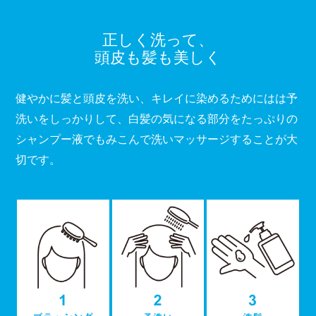
正しく洗って、
頭皮も髪も美しく
健やかに髪と頭皮を洗い、キレイに染めるためにはは予
洗いをしっかりして、
白髪の気になる部分をたっぷりの
シャンプー液でもみこんで洗いマッサージすることが大
切です。