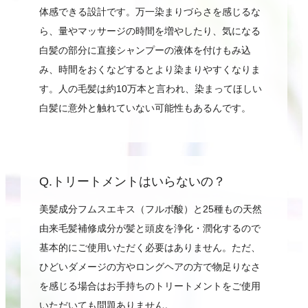
体感できる設計です。万一染まりづらさを感じるな
ら、量やマッサージの時間を増やしたり、気になる
白髪の部分に直接シャンプーの液体を付けもみ込
み、時間をおくなどするとより染まりやすくなりま
す。人の毛髪は約10万本と言われ、染まってほしい
白髪に意外と触れていない可能性もあるんです。
Q.トリートメントはいらないの？
美髪成分フムスエキス（フルボ酸）と25種もの天然
由来毛髪補修成分が髪と頭皮を浄化・潤化するので
基本的にご使用いただく必要はありません。ただ、
ひどいダメージの方やロングヘアの方で物足りなさ
を感じる場合はお手持ちのトリートメントをご使用
いただいても問題ありません。