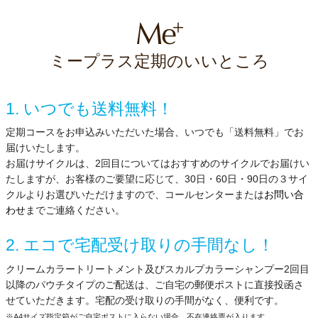
ミープラス定期のいいところ
1. いつでも送料無料！
定期コースをお申込みいただいた場合、いつでも「送料無料」でお
届けいたします。
お届けサイクルは、2回目についてはおすすめのサイクルでお届けい
たしますが、お客様のご要望に応じて、30日・60日・90日の３サイ
クルよりお選びいただけますので、コールセンターまたは
お問い合
わせ
までご連絡ください。
2. エコで宅配受け取りの手間なし！
クリームカラートリートメント及びスカルプカラーシャンプー2回目
以降のパウチタイプのご配送は、ご自宅の郵便ポストに直接投函さ
せていただきます。宅配の受け取りの手間がなく、便利です。
※A4サイズ指定箱がご自宅ポストに入らない場合、不在連絡票が入ります。