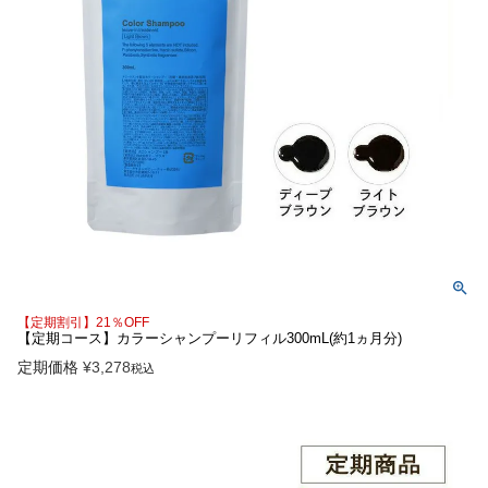
【定期割引】21％OFF
【定期コース】カラーシャンプーリフィル300mL(約1ヵ月分)
定期価格
¥
3,278
税込