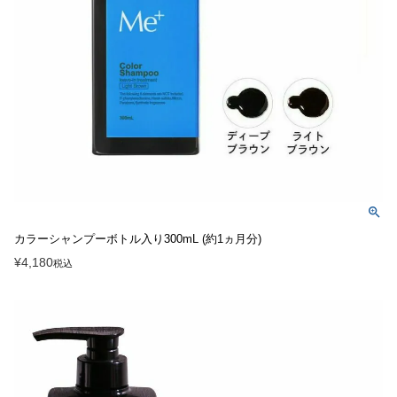
カラーシャンプーボトル入り300mL (約1ヵ月分)
¥
4,180
税込