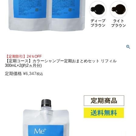
【定期割引】24％OFF
【定期コース】カラーシャンプー定期おまとめセット リフィル
300mL×2(約2ヵ月分)
定期価格
¥
6,347
税込