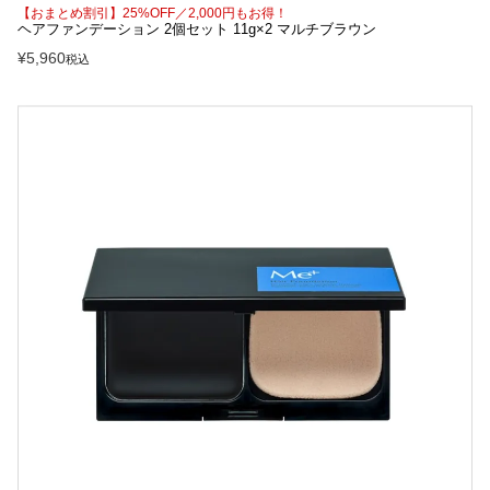
【おまとめ割引】25%OFF／2,000円もお得！
ヘアファンデーション 2個セット 11g×2 マルチブラウン
¥
5,960
税込