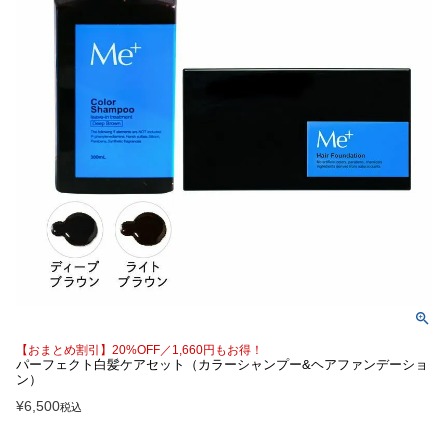
【おまとめ割引】20%OFF／1,660円もお得！
パーフェクト白髪ケアセット（カラーシャンプー&ヘアファンデーショ
ン）
¥
6,500
税込