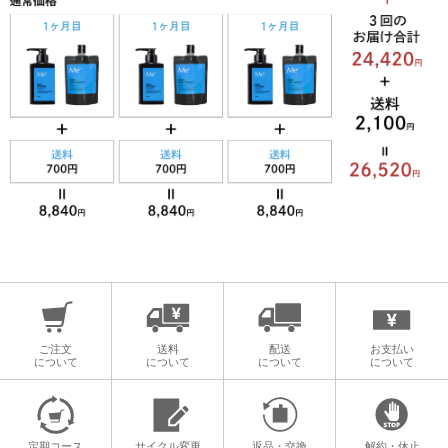
ご注文
送料
配送
お支払い
について
について
について
について
定期コース
サイクル変更
返品・交換
解約・休止