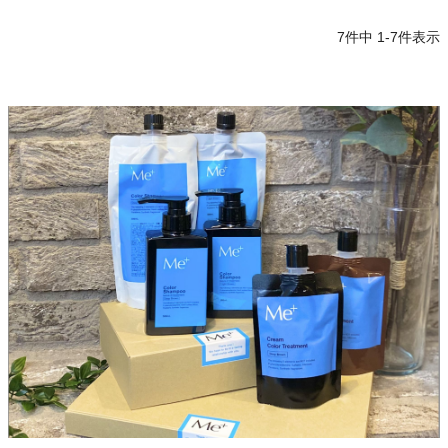
7
件中
1
-
7
件表示