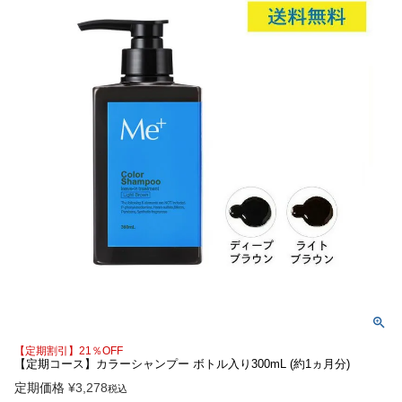
【定期割引】21％OFF
【定期コース】カラーシャンプー ボトル入り300mL (約1ヵ月分)
定期価格
¥
3,278
税込