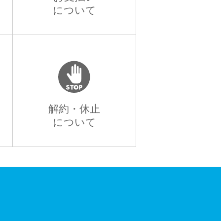
について
解約・休止
について