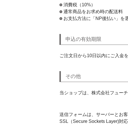
消費税（10%）
通常商品をお求め時の配送料
お支払方法に「NP後払い」を
申込の有効期限
ご注文日から10日以内にご入金
その他
当ショップは、株式会社フューチ
送信フォームは、サーバーとお客
SSL（Secure Sockets Layer)