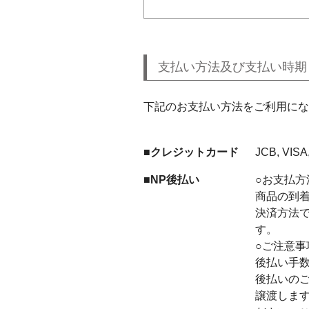
支払い方法及び支払い時期
下記のお支払い方法をご利用にな
■クレジットカード
JCB, VI
■NP後払い
○お支払方
商品の到着
決済方法
す。
○ご
後払い
後払いの
譲渡しま