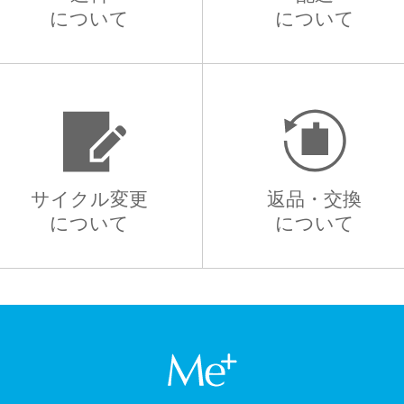
について
について
サイクル変更
返品・交換
について
について
Me+ ミープラス