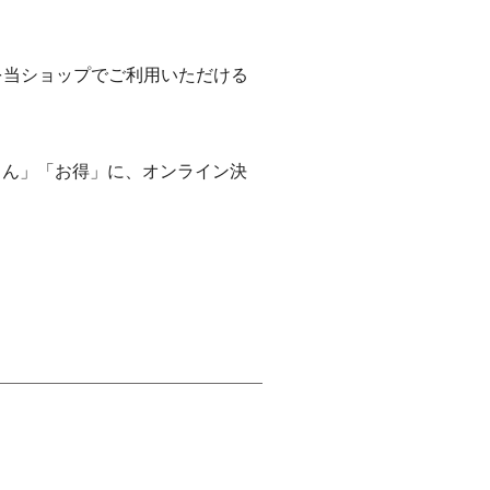
。
」を当ショップでご利用いただける
しん」「お得」に、オンライン決