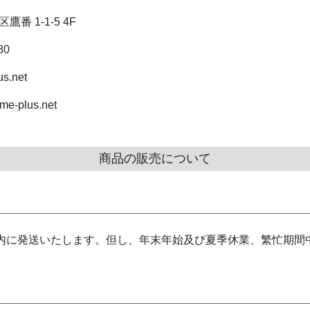
鷹番 1-1-5 4F
80
s.net
.me-plus.net
商品の販売について
内に発送いたします。但し、年末年始及び夏季休業、繁忙期間