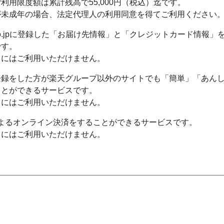
利用限度額は累計残高で55,000円（税込）迄です。
が未成年の場合、法定代理人の利用同意を得てご利用ください
n.co.jpに登録した「お届け先情報」と「クレジットカード情報
です。
スにはご利用いただけません。
登録をした方が楽天グループ以外のサイトでも「簡単」「あん
ことができるサービスです。
スにはご利用いただけません。
yによるオンライン決済をすることができるサービスです。
スにはご利用いただけません。