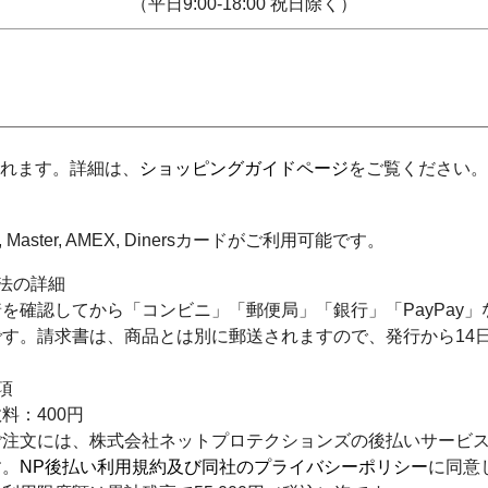
（平日9:00-18:00 祝日除く）
れます。詳細は、
ショッピングガイドページ
をご覧ください。
SA, Master, AMEX, Dinersカードがご利用可能です。
法の詳細
を確認してから「コンビニ」「郵便局」「銀行」「PayPay
です。請求書は、商品とは別に郵送されますので、発行から14
注意事項
手数料：400円
ご注文には、株式会社ネットプロテクションズの後払いサービ
す。
NP後払い利用規約及び同社のプライバシーポリシー
に同意