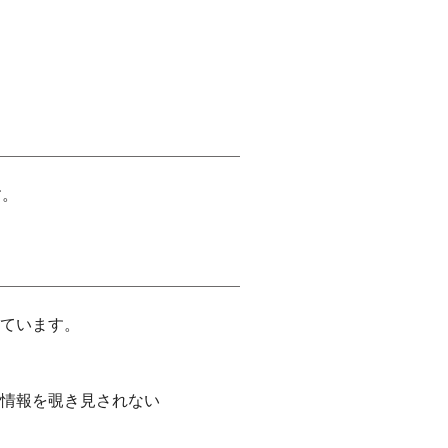
す。
ています。
情報を覗き見されない