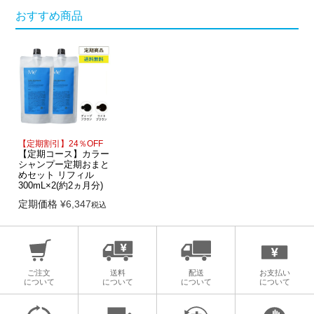
おすすめ商品
【定期割引】24％OFF
【定期コース】カラー
シャンプー定期おまと
めセット リフィル
300mL×2(約2ヵ月分)
定期価格
¥
6,347
税込
ご注文
送料
配送
お支払い
について
について
について
について