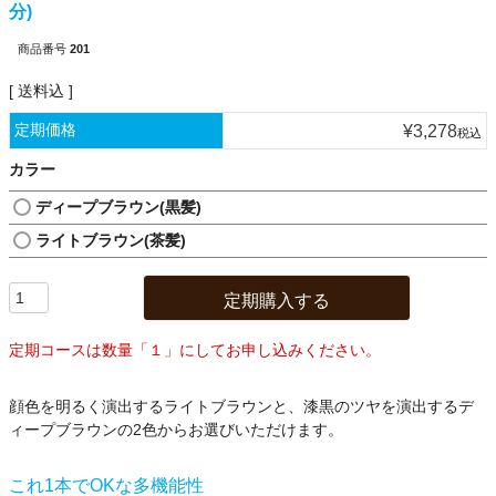
分)
商品番号
201
送料込
定期価格
¥
3,278
税込
カラー
ディープブラウン(黒髪)
ライトブラウン(茶髪)
定期購入する
定期コースは数量「１」にしてお申し込みください。
顔色を明るく演出するライトブラウンと、漆黒のツヤを演出するデ
ィープブラウンの2色からお選びいただけます。
これ1本でOKな多機能性