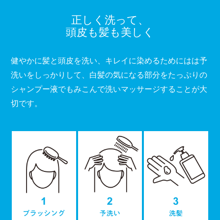
正しく洗って、
頭皮も髪も美しく
健やかに髪と頭皮を洗い、キレイに染めるためにはは予
洗いをしっかりして、
白髪の気になる部分をたっぷりの
シャンプー液でもみこんで洗いマッサージすることが大
切です。