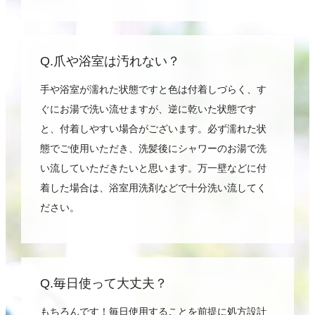
Q.爪や浴室は汚れない？
手や浴室が濡れた状態ですと色は付着しづらく、す
ぐにお湯で洗い流せますが、逆に乾いた状態です
と、付着しやすい場合がございます。必ず濡れた状
態でご使用いただき、洗髪後にシャワーのお湯で洗
い流していただきたいと思います。万一壁などに付
着した場合は、浴室用洗剤などで十分洗い流してく
ださい。
Q.毎日使って大丈夫？
もちろんです！毎日使用することを前提に処方設計