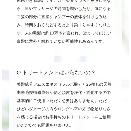
体感できる設計です。万一染まりづらさを感じるな
ら、量やマッサージの時間を増やしたり、気になる
白髪の部分に直接シャンプーの液体を付けもみ込
み、時間をおくなどするとより染まりやすくなりま
す。人の毛髪は約10万本と言われ、染まってほしい
白髪に意外と触れていない可能性もあるんです。
Q.トリートメントはいらないの？
美髪成分フムスエキス（フルボ酸）と25種もの天然
由来毛髪補修成分が髪と頭皮を浄化・潤化するので
基本的にご使用いただく必要はありません。ただ、
ひどいダメージの方やロングヘアの方で物足りなさ
を感じる場合はお手持ちのトリートメントをご使用
いただいても問題ありません。