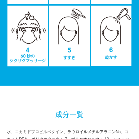
成分一覧
水、コカミドプロピルベタイン、ラウロイルメチルアラニンNa、コ