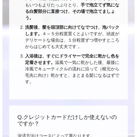
もいつもよりたっぷりとり、
手で泡立てず気にな
る白髪部分に直接つけ、その場で泡立てましょ
う。
洗髪後、髪を頭頂部に向けてなでつけ、泡パック
します。
４～５分程度置くとよいですが、頭皮が
デリケートな場合は、１分程度ずつ増やすところ
からはじめても大丈夫です 。
入浴後は、すぐにドライヤーで完全に乾かし色を
定着させます。
温風で一気に乾かした後、最後に
冷風でキューティクルの流れに沿って（根元から
毛先に向け）乾かすと、まとまる髪になるはずで
す。
Q.クレジットカードだけしか使えないの
ですか？
決済方法はコースによって異なります。