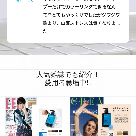
セミロング
プーだけでカラーリングできるなん
て!?とてもゆっくりでしたがジワジワ
染まり、白髪ストレスは無くなりまし
た。
人気雑誌でも紹介！
愛用者急増中!!