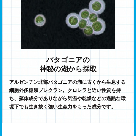
パタゴニアの
神秘の湖から採取
アルゼンチン北部パタゴニアの湖に古くから生息する
細胞外多糖類プレクラン。クロレラと近い性質を持
ち、藻体成分でありながら気温や乾燥などの過酷な環
境下でも生き抜く強い生命力をもった成分です。