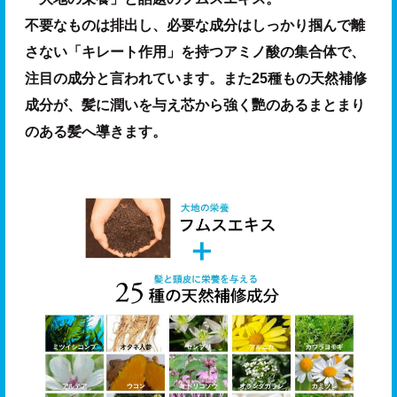
不要なものは排出し、必要な成分はしっかり掴んで離
さない「キレート作用」を持つアミノ酸の集合体で、
注目の成分と言われています。また25種もの天然補修
成分が、髪に潤いを与え芯から強く艷のあるまとまり
のある髪へ導きます。