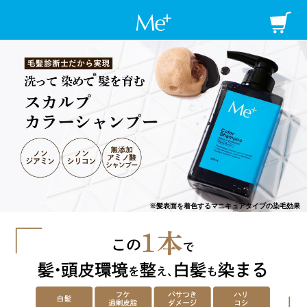
Me+ ミープラ
※髪表面を着色するマニキュアタイプの染毛効果