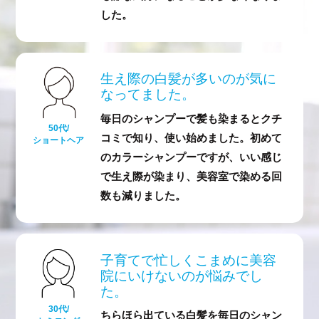
した。
生え際の白髪が多い
のが気に
なってました。
毎日のシャンプーで髪も染まるとクチ
50代/
コミで知り、使い始めました。初めて
ショートヘア
のカラーシャンプーですが、いい感じ
で生え際が染まり、美容室で染める回
数も減りました。
子育てで忙しく
こまめに美容
院にいけないのが悩みでし
た。
30代/
ちらほら出ている白髪を毎日のシャン