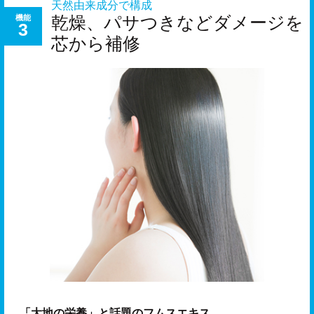
天然由来成分で構成
乾燥、パサつきなどダメージを
機能
3
芯から補修
「大地の栄養」と話題のフムスエキス。