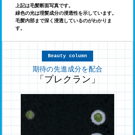
上記は毛髪断面写真です。
緑色の光は理髪成分の浸透性を示しています。
毛髪内部まで深く浸透しているのがわかりま
す。
Beauty column
期待の先進成分を配合
「プレクラン」