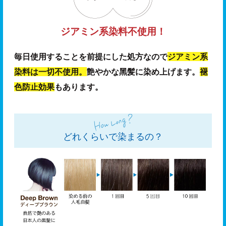
ジアミン系染料不使用！
毎日使用することを前提にした処方なので
ジアミン系
染料は一切不使用。
艶やかな⿊髪に染め上げます。
褪
色防止効果
もあります。
どれくらいで染まるの？