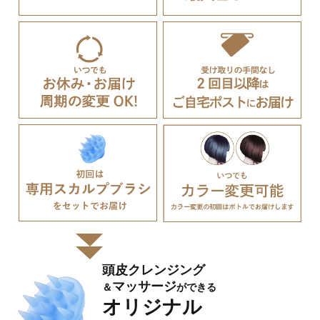
頭⽪クレンジング
マッサージ
＆
ができる
オリジナル