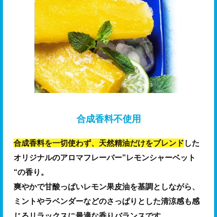
合成香料不使用
合成香料を一切使わず、天然精油だけをブレンド
した
オリジナルのアロマフレーバー”レモンシャーベット
“の香り。
爽やかで甘酸っぱいレモン果皮油を基調としながら、
ミントやラベンダーなどのさっぱりとした清涼感も感
じるリラックスに最適な香りバランスです。