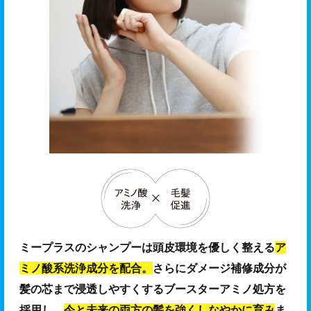
ミープラスのシャンプーは頭皮環境を優しく整える
ア
ミノ酸系洗浄成分を配合。
さらにダメージ補修成分が
髪の芯まで浸透しやすくするブースターアミノ処方を
採用し、
今と未来の両方の髪を強くしなやかに育み
ま