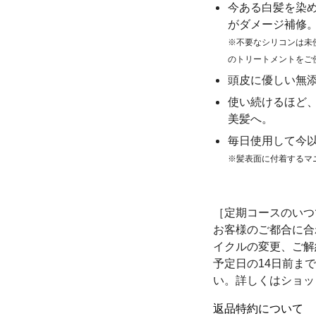
今ある白髪を染め
がダメージ補修
※不要なシリコンは未
のトリートメントをご
頭皮に優しい無
使い続けるほど
美髪へ。
毎日使用して今
※髪表面に付着するマ
［定期コースのいつ
お客様のご都合に合
イクルの変更、ご解
予定日の14日前ま
い。詳しくはショッ
返品特約について