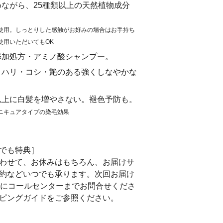
ながら、25種類以上の天然植物成分
。
使用。しっとりした感触がお好みの場合はお手持ち
使用いただいてもOK
添加処方・アミノ酸シャンプー。
、ハリ・コシ・艶のある強くしなやかな
以上に白髪を増やさない。褪色予防も。
ニキュアタイプの染毛効果
でも特典］
わせて、お休みはもちろん、お届けサ
約などいつでも承ります。次回お届け
でにコールセンターまでお問合せくださ
ピングガイドをご参照ください。