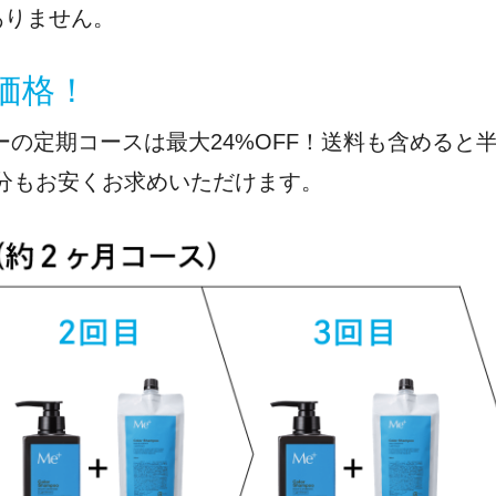
ありません。
得価格！
の定期コースは最大24%OFF！送料も含めると半年
本分もお安くお求めいただけます。