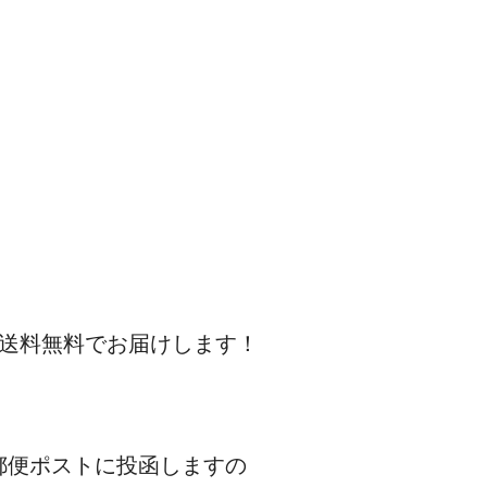
ろ
ん送料無料でお届けします！
郵便ポストに投函しますの