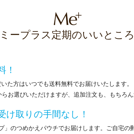
ミープラス定期のいいとこ
料！
だいた方はいつでも送料無料でお届けいたします。
からお選びいただけますが、追加注文も、もちろ
配受け取りの手間なし！
イプ」のつめかえパウチでお届けします。ご自宅の