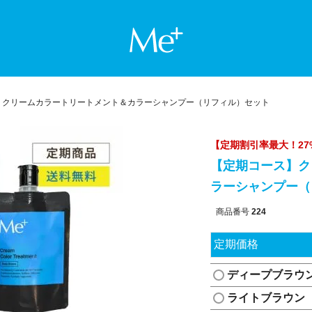
Me+ ミー
】クリームカラートリートメント＆カラーシャンプー（リフィル）セット
【定期割引率最大！27
【定期コース】ク
ラーシャンプー（
商品番号
224
定期価格
ディープブラウ
ライトブラウン