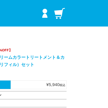
プラス
%OFF】
リームカラートリートメント＆カ
リフィル）セット
¥
5,940
税込
ン