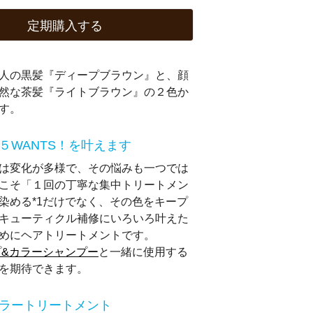
定期購入する
人の黒髪『ディープブラウン』と、顔
然な茶髪『ライトブラウン』の２色か
ます。
５WANTS！を叶えます
は変化が多様で、その悩みも一つでは
こそ「１回の丁寧な集中トリートメン
染める*1だけでなく、その色をキープ
キューティクル補修にいろいろ叶えた
めにヘアトリートメントです。
プ&カラーシャンプー
と一緒に使用する
を期待できます。
ラートリートメント