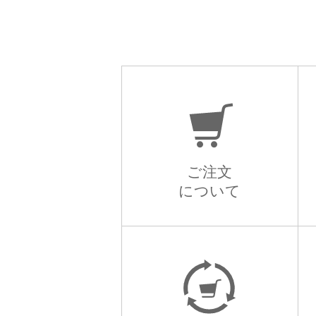
ご注文
について