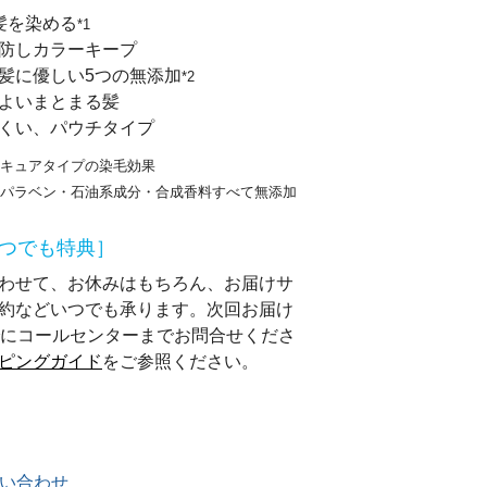
髪を染める
*1
防しカラーキープ
髪に優しい5つの無添加
*2
よいまとまる髪
くい、パウチタイプ
ニキュアタイプの染毛効果
ン・パラベン・石油系成分・合成香料すべて無添加
つでも特典］
わせて、お休みはもちろん、お届けサ
約などいつでも承ります。次回お届け
でにコールセンターまでお問合せくださ
ピングガイド
をご参照ください。
い合わせ