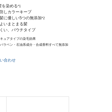
髪を染める
*1
防しカラーキープ
髪に優しい5つの無添加
*2
よいまとまる髪
くい、パウチタイプ
ニキュアタイプの染毛効果
ン・パラベン・石油系成分・合成香料すべて無添加
い合わせ