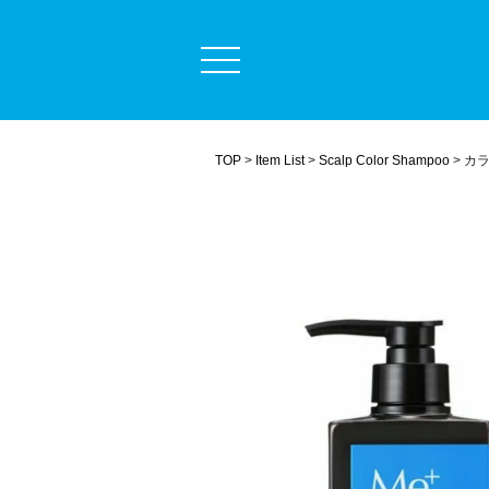
定期コース
商品一覧
ミープラスについて
TOP
Item List
Scalp Color Shampoo
カラ
うまく染めるコツ
よくある質問
毛髪診断士コラム
ショッピングガイド