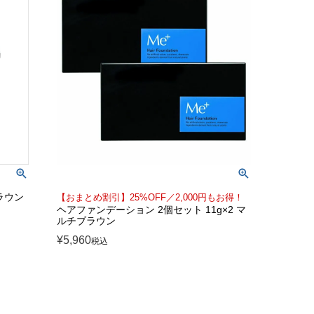
ラウン
【おまとめ割引】25%OFF／2,000円もお得！
ヘアファンデーション 2個セット 11g×2 マ
ルチブラウン
¥
5,960
税込