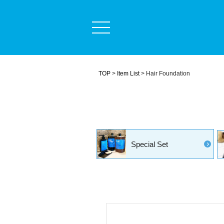
定期コース
商品一覧
ミープラスについて
TOP
Item List
Hair Foundation
うまく染めるコツ
よくある質問
毛髪診断士コラム
ショッピングガイド
Special Set