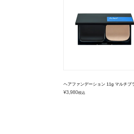
ヘアファンデーション 11g マルチブ
¥
3,980
税込