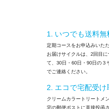
1. いつでも送料無
定期コースをお申込みいた
お届けサイクルは、2回目
て、30日・60日・90日
でご連絡ください。
2. エコで宅配受
クリームカラートリートメ
宅の郵便ポストに直接投函