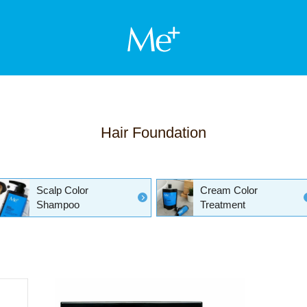
Me+ ミー
Hair Foundation
Cream Color
Scalp Color
Treatment
Shampoo