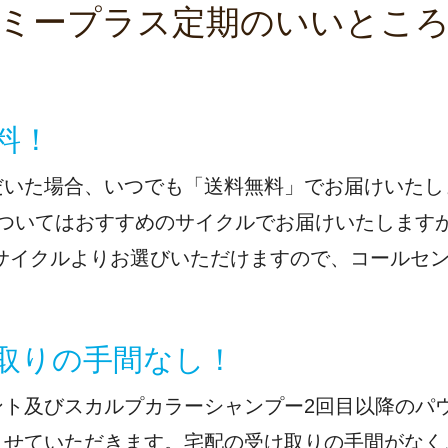
ミープラス定期のいいとこ
料！
だいた場合、いつでも「送料無料」でお届けいたし
についてはおすすめのサイクルでお届けいたします
の３サイクルよりお選びいただけますので、コールセ
け取りの手間なし！
ント及びスカルプカラーシャンプー2回目以降のパ
させていただきます。宅配の受け取りの手間がなく