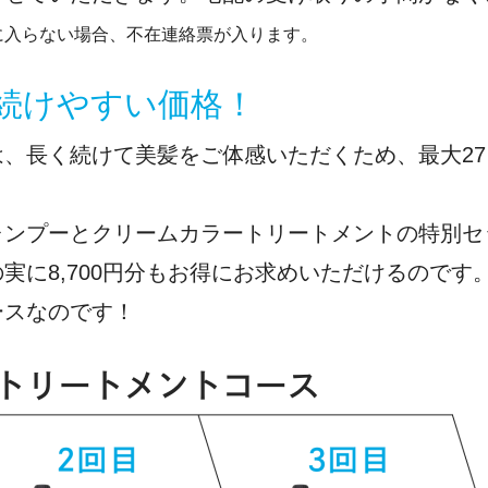
に入らない場合、不在連絡票が入ります。
Fの続けやすい価格！
、長く続けて美髪をご体感いただくため、最大27
ャンプーとクリームカラートリートメントの特別セ
実に8,700円分もお得にお求めいただけるのです
ースなのです！