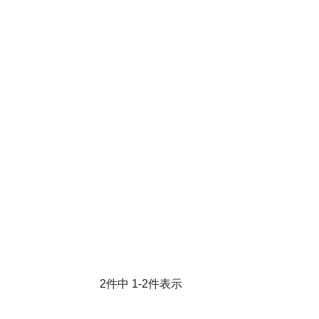
2
件中
1
-
2
件表示